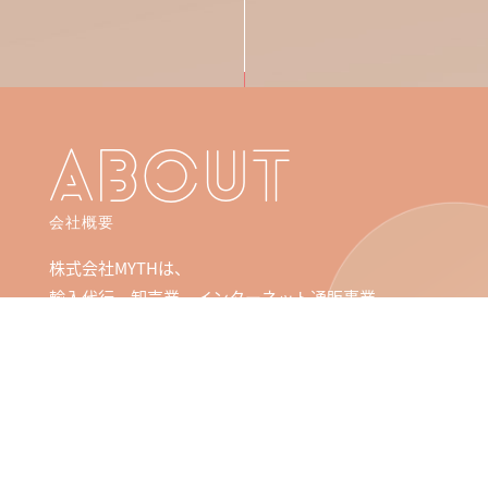
ABOUT
会社概要
株式会社MYTHは、
輸入代行、卸売業、インターネット通販事業、
ロジスティクス運営を行っております。
MORE