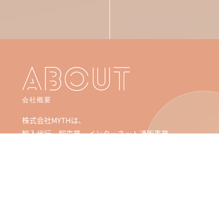
ABOUT
会社概要
株式会社MYTHは、
輸入代行、卸売業、インターネット通販事業、
ロジスティクス運営を行っております。
MORE