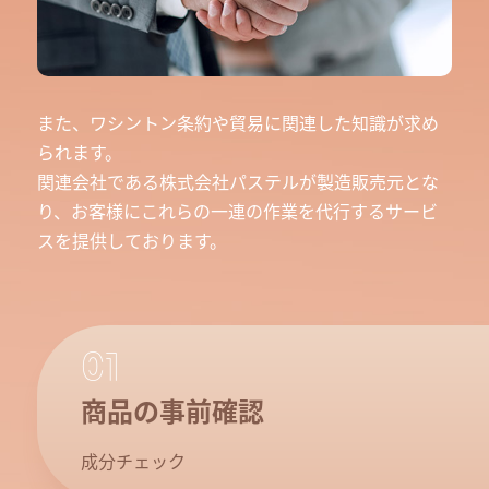
また、ワシントン条約や貿易に関連した知識が求め
られます。
関連会社である株式会社パステルが製造販売元とな
り、お客様にこれらの一連の作業を代行するサービ
スを提供しております。
01
商品の事前確認
成分チェック