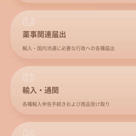
02
薬事関連届出
輸入・国内流通に必要な行政への各種届出
03
輸入・通関
各種輸入申告手続きおよび商品受け取り
04