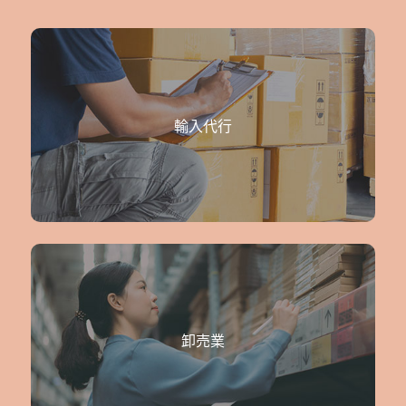
輸入代行
卸売業