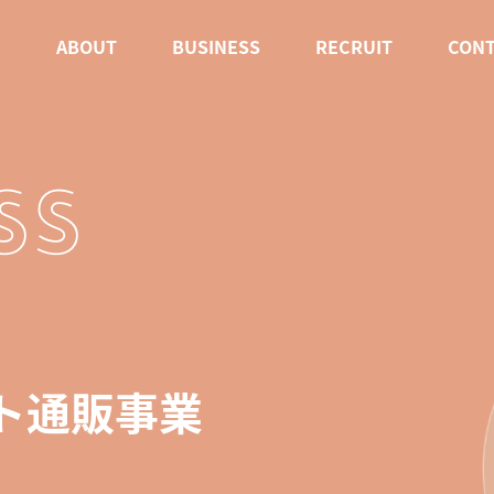
P
ABOUT
BUSINESS
RECRUIT
CON
SS
ト通販事業