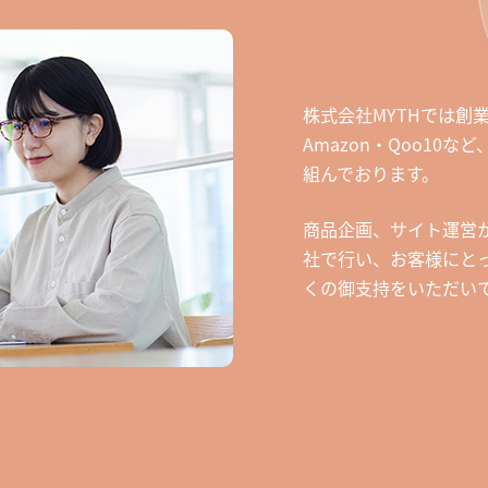
株式会社MYTHでは創
Amazon・Qoo10
組んでおります。
商品企画、サイト運営
社で行い、お客様にと
くの御支持をいただい