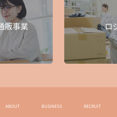
通販事業
ロ
ABOUT
BUSINESS
RECRUIT