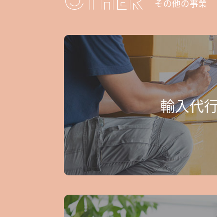
OTHER
その他の事業
輸入代