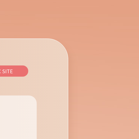
C SITE