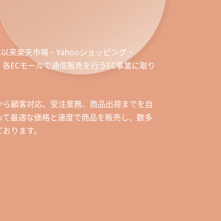
業以来楽天市場・Yahooショッピング・
など、各ECモールで通信販売を行うEC事業に取り
から顧客対応、受注業務、商品出荷までを自
って最適な価格と速度で商品を販売し、数多
ております。